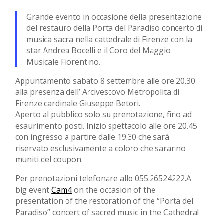
Grande evento in occasione della presentazione
del restauro della Porta del Paradiso concerto di
musica sacra nella cattedrale di Firenze con la
star Andrea Bocelli e il Coro del Maggio
Musicale Fiorentino.
Appuntamento sabato 8 settembre alle ore 20.30
alla presenza dell’ Arcivescovo Metropolita di
Firenze cardinale Giuseppe Betori.
Aperto al pubblico solo su prenotazione, fino ad
esaurimento posti. Inizio spettacolo alle ore 20.45
con ingresso a partire dalle 19.30 che sarà
riservato esclusivamente a coloro che saranno
muniti del coupon.
Per prenotazioni telefonare allo 055.26524222.
A
big event
Cam4
on the occasion of the
presentation of the restoration of the “Porta del
Paradiso” concert of sacred music in the Cathedral