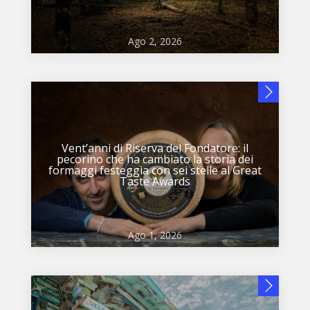
Ago 2, 2026
Vent’anni di Riserva del Fondatore: il
pecorino che ha cambiato la storia dei
formaggi festeggia con sei stelle al Great
Taste Awards
Ago 1, 2026