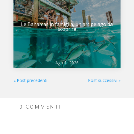
Le Bahamas in famiglia, un arcipelago da
scoprire
Ago 1, 2026
« Post precedenti
Post successivi »
0 COMMENTI