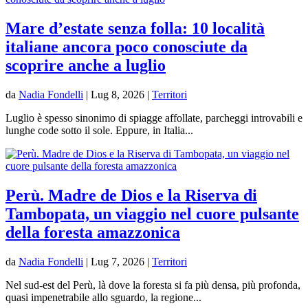
Mare d’estate senza folla: 10 località
italiane ancora poco conosciute da
scoprire anche a luglio
da
Nadia Fondelli
|
Lug 8, 2026
|
Territori
Luglio è spesso sinonimo di spiagge affollate, parcheggi introvabili e
lunghe code sotto il sole. Eppure, in Italia...
Perù. Madre de Dios e la Riserva di
Tambopata, un viaggio nel cuore pulsante
della foresta amazzonica
da
Nadia Fondelli
|
Lug 7, 2026
|
Territori
Nel sud-est del Perù, là dove la foresta si fa più densa, più profonda,
quasi impenetrabile allo sguardo, la regione...