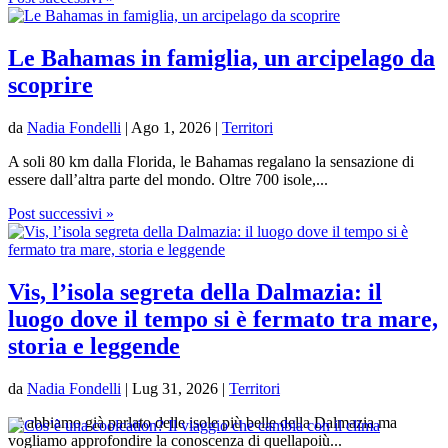
Le Bahamas in famiglia, un arcipelago da
scoprire
da
Nadia Fondelli
|
Ago 1, 2026
|
Territori
A soli 80 km dalla Florida, le Bahamas regalano la sensazione di
essere dall’altra parte del mondo. Oltre 700 isole,...
Post successivi »
Vis, l’isola segreta della Dalmazia: il
luogo dove il tempo si è fermato tra mare,
storia e leggende
da
Nadia Fondelli
|
Lug 31, 2026
|
Territori
Vi abbiamo già parlato delle isole più belle della Dalmazia ma
vogliamo approfondire la conoscenza di quellapoiù...