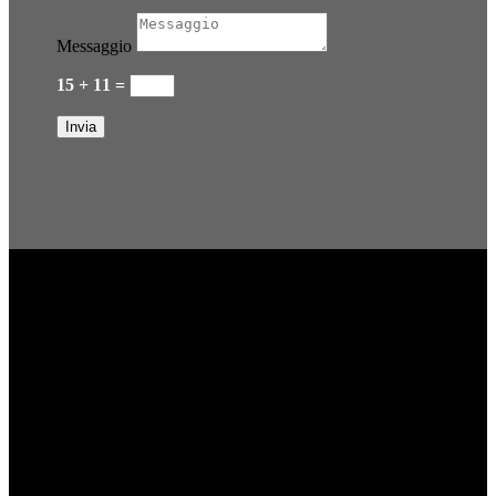
Messaggio
15 + 11
=
Invia
CONTATTI