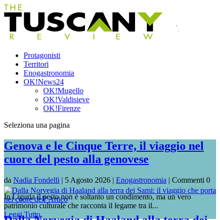
Protagonisti
Territori
Enogastronomia
OK!News24
OK!Mugello
OK!Valdisieve
OK!Firenze
Seleziona una pagina
Genova e le Cinque Terre, il viaggio nel
cuore del pesto alla genovese
da
Nadia Fondelli
|
5 Agosto 2026
|
Enogastronomia
| Commenti 0
In Liguria il pesto non è soltanto un condimento, ma un vero
patrimonio culturale che racconta il legame tra il...
Leggi Tutto
Dalla Norvegia di Haaland alla terra dei