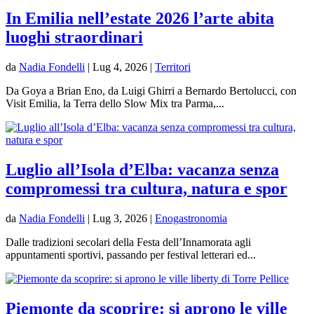
In Emilia nell’estate 2026 l’arte abita
luoghi straordinari
da
Nadia Fondelli
|
Lug 4, 2026
|
Territori
Da Goya a Brian Eno, da Luigi Ghirri a Bernardo Bertolucci, con
Visit Emilia, la Terra dello Slow Mix tra Parma,...
Luglio all’Isola d’Elba: vacanza senza
compromessi tra cultura, natura e spor
da
Nadia Fondelli
|
Lug 3, 2026
|
Enogastronomia
Dalle tradizioni secolari della Festa dell’Innamorata agli
appuntamenti sportivi, passando per festival letterari ed...
Piemonte da scoprire: si aprono le ville