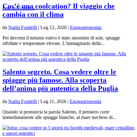
Cos’è una coolcation? Il viaggio che
Post successivi »
cambia con il clima
da
Nadia Fondelli
|
Lug 12, 2026
|
Enogastronomia
Per decenni il turismo estivo è stato sinonimo di sole, spiagge
affollate e temperature elevate. L'immaginario della...
Salento segreto. Cosa vedere oltre le
spiagge più famose. Alla scoperta
dell’anima più autentica della Puglia
da
Nadia Fondelli
|
Lug 11, 2026
|
Enogastronomia
Quando si pronuncia la parola Salento, il pensiero corre
immediatamente alle spiagge bianche, al mare turchese di...