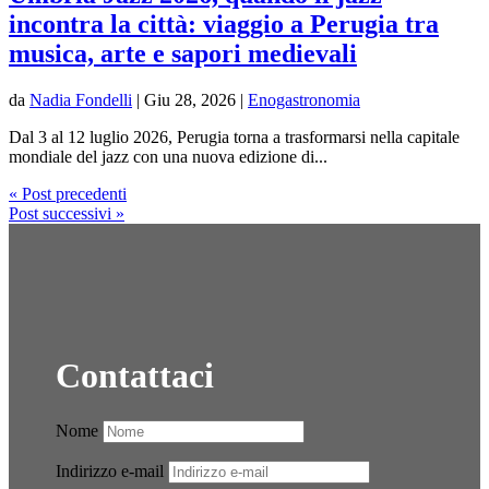
incontra la città: viaggio a Perugia tra
musica, arte e sapori medievali
da
Nadia Fondelli
|
Giu 28, 2026
|
Enogastronomia
Dal 3 al 12 luglio 2026, Perugia torna a trasformarsi nella capitale
mondiale del jazz con una nuova edizione di...
« Post precedenti
Post successivi »
Contattaci
Nome
Indirizzo e-mail