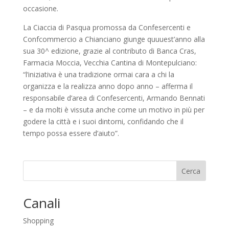
occasione.
La Ciaccia di Pasqua promossa da Confesercenti e
Confcommercio a Chianciano giunge quuuest’anno alla
sua 30^ edizione, grazie al contributo di Banca Cras,
Farmacia Moccia, Vecchia Cantina di Montepulciano:
“l’iniziativa è una tradizione ormai cara a chi la
organizza e la realizza anno dopo anno – afferma il
responsabile d’area di Confesercenti, Armando Bennati
– e da molti è vissuta anche come un motivo in più per
godere la città e i suoi dintorni, confidando che il
tempo possa essere d’aiuto”.
Cerca
Canali
Shopping