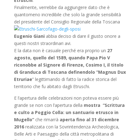
Etruschi
.
Finalmente, verrebbe da aggiungere dato che è
quantomeno incredibile che solo la grande sensibilità
del
presidente del Consiglio Regionale della Toscana
Eugenio Giani
abbia deciso di dare il giusto onore a
questi nostri straordinari avi.
E la data non è casuale perché era proprio un
27
agosto, quello del 1589, quando Papa Pio V
riconobbe al Signore di Firenze, Cosimo I, il titolo
di Granduca di Toscana definendolo “Magnus Dux
Etruriae
” legittimando di fatto la radice storica del
territorio che fu abitato dagli Etruschi.
E l’apertura delle celebrazioni non poteva essere più
grande se non con l’apertura della
mostra “Scrittura
e culto a Poggio Colla: un santuario etrusco in
Mugello”
che rimarrà
aperta fino al 31 dicembre
2016
realizzata con la Sovrintendenza Archeologica,
Belle Arti e Paesaggio della città metropolitana di