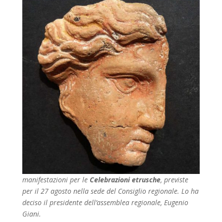
manifestazioni per le
Celebrazioni etrusche
, previste
per il 27 agosto nella sede del Consiglio regionale. Lo ha
deciso il presidente dell’assemblea regionale, Eugenio
Giani.