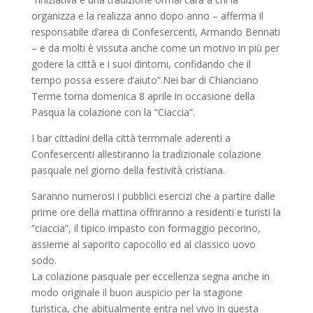
organizza e la realizza anno dopo anno – afferma il
responsabile d’area di Confesercenti, Armando Bennati
– e da molti è vissuta anche come un motivo in più per
godere la città e i suoi dintorni, confidando che il
tempo possa essere d’aiuto”.
Nei bar di Chianciano
Terme torna domenica 8 aprile in occasione della
Pasqua la colazione con la “Ciaccia”.
I bar cittadini della città termmale aderenti a
Confesercenti allestiranno la tradizionale colazione
pasquale nel giorno della festività cristiana.
Saranno numerosi i pubblici esercizi che a partire dalle
prime ore della mattina offriranno a residenti e turisti la
“ciaccia”, il tipico impasto con formaggio pecorino,
assieme al saporito capocollo ed al classico uovo
sodo.
La colazione pasquale per eccellenza segna anche in
modo originale il buon auspicio per la stagione
turistica, che abitualmente entra nel vivo in questa