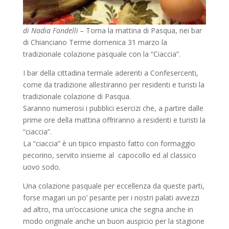
di Nadia Fondelli –
Torna la mattina di Pasqua, nei bar
di Chianciano Terme domenica 31 marzo la
tradizionale colazione pasquale con la “Ciaccia”.
I bar della cittadina termale aderenti a Confesercenti,
come da tradizione allestiranno per residenti e turisti la
tradizionale colazione di Pasqua.
Saranno numerosi i pubblici esercizi che, a partire dalle
prime ore della mattina offriranno a residenti e turisti la
“ciaccia”.
La “ciaccia” è un tipico impasto fatto con formaggio
pecorino, servito insieme al capocollo ed al classico
uovo sodo.
Una colazione pasquale per eccellenza da queste parti,
forse magari un po’ pesante per i nostri palati avvezzi
ad altro, ma un’occasione unica che segna anche in
modo originale anche un buon auspicio per la stagione