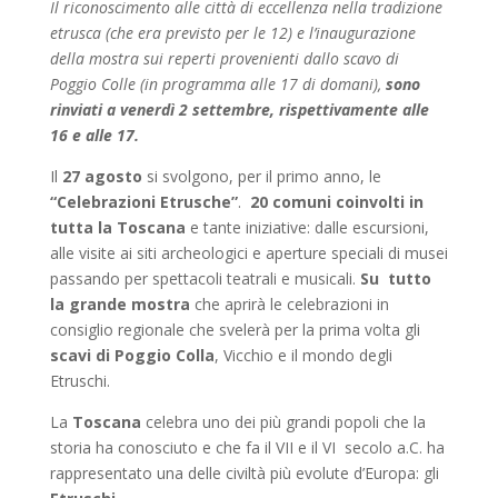
Il riconoscimento alle città di eccellenza nella tradizione
etrusca (che era previsto per le 12) e l’inaugurazione
della mostra sui reperti provenienti dallo scavo di
Poggio Colle (in programma alle 17 di domani),
sono
rinviati a venerdì 2 settembre, rispettivamente alle
16 e alle 17.
Il
27 agosto
si svolgono, per il primo anno, le
“Celebrazioni Etrusche”
.
20 comuni coinvolti in
tutta la Toscana
e tante iniziative: dalle escursioni,
alle visite ai siti archeologici e aperture speciali di musei
passando per spettacoli teatrali e musicali.
Su tutto
la grande mostra
che aprirà le celebrazioni in
consiglio regionale che svelerà per la prima volta gli
scavi di Poggio Colla
, Vicchio e il mondo degli
Etruschi.
La
Toscana
celebra uno dei più grandi popoli che la
storia ha conosciuto e che fa il VII e il VI secolo a.C. ha
rappresentato una delle civiltà più evolute d’Europa: gli