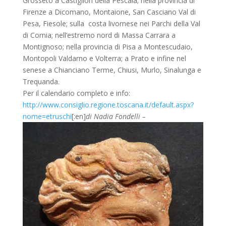
Grosseto a Castiglion della Pescaia; nella provincia di
Firenze a Dicomano, Montaione, San Casciano Val di
Pesa, Fiesole; sulla costa livornese nei Parchi della Val
di Cornia; nell’estremo nord di Massa Carrara a
Montignoso; nella provincia di Pisa a Montescudaio,
Montopoli Valdarno e Volterra; a Prato e infine nel
senese a Chianciano Terme, Chiusi, Murlo, Sinalunga e
Trequanda.
Per il calendario completo e info:
http://www.consiglio.regione.toscana.it/default.aspx?
nome=etruschi
[:en]
di Nadia Fondelli –