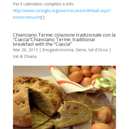
Per il calendario completo e info:
http://www.consiglio.regione.toscana.it/default.aspx?
nome=etruschi
[:]
Chianciano Terme: colazione tradizionale con la
“Ciaccia”
Chianciano Terme: traditional
breakfast with the “Ciaccia”
Mar 26, 2013
|
Enogastronomia
,
Siena
,
Val d'Orcia |
Val di Chiana