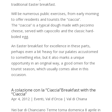
traditional Easter breakfast.
Will be numerous public exercises, from early morning
to offer residents and tourists the “ciaccia”.
The “ciaccia” is a typical dough made with pecorino
cheese, served with capocollo and the classic hard-
boiled egg.
An Easter breakfast for excellence in these parts,
perhaps even a bit ‘heavy for our palates accustomed
to something else, but it also marks a unique
opportunity in an original way, a good omen for the
tourist season, which usually comes alive in this
occasion.
A colazione con la “Ciaccia”
Breakfast with the
“Ciaccia”
Apr 4, 2012
|
Eventi
,
Val d'Orcia | Val di Chiana
Nei bar di Chianciano Terme torna domenica 8 aprile in