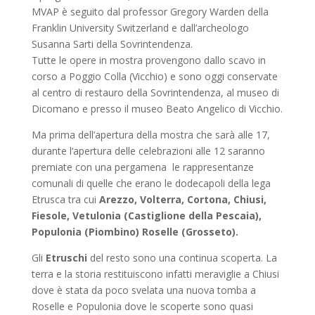
MVAP è seguito dal professor Gregory Warden della
Franklin University Switzerland e dall’archeologo
Susanna Sarti della Sovrintendenza.
Tutte le opere in mostra provengono dallo scavo in
corso a Poggio Colla (Vicchio) e sono oggi conservate
al centro di restauro della Sovrintendenza, al museo di
Dicomano e presso il museo Beato Angelico di Vicchio.
Ma prima dell’apertura della mostra che sarà alle 17,
durante l‘apertura delle celebrazioni alle 12 saranno
premiate con una pergamena le rappresentanze
comunali di quelle che erano le dodecapoli della lega
Etrusca tra cui
Arezzo, Volterra, Cortona, Chiusi,
Fiesole, Vetulonia (Castiglione della Pescaia),
Populonia (Piombino) Roselle (Grosseto).
Gli
Etruschi
del resto sono una continua scoperta. La
terra e la storia restituiscono infatti meraviglie a Chiusi
dove è stata da poco svelata una nuova tomba a
Roselle e Populonia dove le scoperte sono quasi