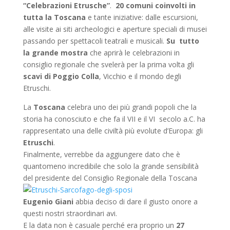
“Celebrazioni Etrusche”
.
20 comuni coinvolti in
tutta la Toscana
e tante iniziative: dalle escursioni,
alle visite ai siti archeologici e aperture speciali di musei
passando per spettacoli teatrali e musicali.
Su tutto
la grande mostra
che aprirà le celebrazioni in
consiglio regionale che svelerà per la prima volta gli
scavi di Poggio Colla
, Vicchio e il mondo degli
Etruschi.
La
Toscana
celebra uno dei più grandi popoli che la
storia ha conosciuto e che fa il VII e il VI secolo a.C. ha
rappresentato una delle civiltà più evolute d’Europa: gli
Etruschi
.
Finalmente, verrebbe da aggiungere dato che è
quantomeno incredibile che solo la grande sensibilità
del
presidente del Consiglio Regionale della Toscana
Eugenio Giani
abbia deciso di dare il giusto onore a
questi nostri straordinari avi.
E la data non è casuale perché era proprio un
27