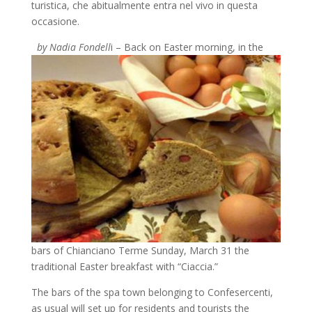
turistica, che abitualmente entra nel vivo in questa
occasione.
by Nadia Fondell
i – Back on Easter morning, in the
bars of Chianciano Terme Sunday, March 31 the
traditional Easter breakfast with “Ciaccia.”
The bars of the spa town belonging to Confesercenti,
as usual will set up for residents and tourists the