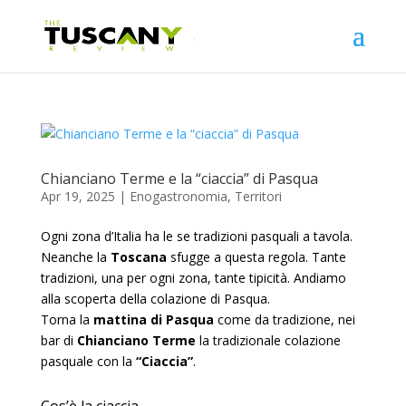
Chianciano Terme e la “ciaccia” di Pasqua
Apr 19, 2025
|
Enogastronomia
,
Territori
Ogni zona d’Italia ha le se tradizioni pasquali a tavola.
Neanche la
Toscana
sfugge a questa regola. Tante
tradizioni, una per ogni zona, tante tipicità. Andiamo
alla scoperta della colazione di Pasqua.
Torna la
mattina di Pasqua
come da tradizione, nei
bar di
Chianciano Terme
la tradizionale colazione
pasquale con la
“Ciaccia”
.