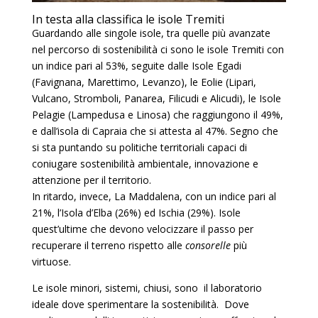
In testa alla classifica le isole Tremiti
Guardando alle singole isole, tra quelle più avanzate
nel percorso di sostenibilità ci sono le isole Tremiti con
un indice pari al 53%, seguite dalle Isole Egadi
(Favignana, Marettimo, Levanzo), le Eolie (Lipari,
Vulcano, Stromboli, Panarea, Filicudi e Alicudi), le Isole
Pelagie (Lampedusa e Linosa) che raggiungono il 49%,
e dall’isola di Capraia che si attesta al 47%. Segno che
si sta puntando su politiche territoriali capaci di
coniugare sostenibilità ambientale, innovazione e
attenzione per il territorio.
In ritardo, invece, La Maddalena, con un indice pari al
21%, l’Isola d’Elba (26%) ed Ischia (29%). Isole
quest’ultime che devono velocizzare il passo per
recuperare il terreno rispetto alle
consorelle
più
virtuose.
Le isole minori, sistemi, chiusi, sono il laboratorio
ideale dove sperimentare la sostenibilità. Dove