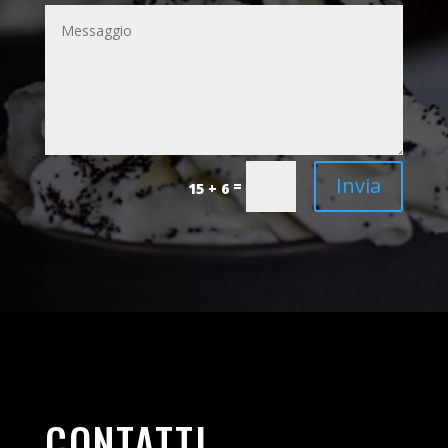
Invia
=
15 + 6
CONTATTI