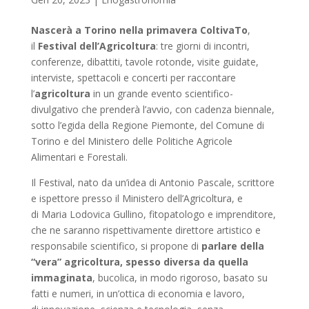
Nascerà a Torino nella primavera
ColtivaTo
,
il
Festival dell’Agricoltura
: tre giorni di incontri,
conferenze, dibattiti, tavole rotonde, visite guidate,
interviste, spettacoli e concerti per raccontare
l’
agricoltura
in un grande evento scientifico-
divulgativo che prenderà l’avvio, con cadenza biennale,
sotto l’egida della Regione Piemonte, del Comune di
Torino e del Ministero delle Politiche Agricole
Alimentari e Forestali.
Il Festival, nato da un’idea di Antonio Pascale, scrittore
e ispettore presso il Ministero dell’Agricoltura, e
di Maria Lodovica Gullino, fitopatologo e imprenditore,
che ne saranno rispettivamente direttore artistico e
responsabile scientifico, si propone di
parlare della
“vera” agricoltura, spesso diversa da quella
immaginata
, bucolica, in modo rigoroso, basato su
fatti e numeri, in un’ottica di economia e lavoro,