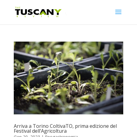
Arriva a Torino ColtivaTO, prima edizione del
Festival dell’Agricoltura
Gen 20, 2023
|
Enogastronomia