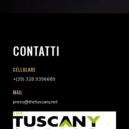
CONTATTI
CELLULARE
+(39) 328 9396689
MAIL
press@thetuscany.net