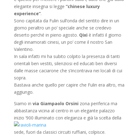
elegante insegna si legge
“chinese luxury
experience”
.
Sono capitata da Fulin sull’onda del sentito dire in un
giorno peraltro un po’ speciale anche se credevo
deserto perché in pieno agosto.
Qixi
è infatti il giorno
degli innamorati cinesi, un po’ come il nostro San
Valentino.
In sala infatti mi ha subito colpito la presenza di tanti
orientali ben vestiti, silenziosi ed educati ben diversi
dalle masse caciarone che s’incontrava nei locali di cui
sopra.
Bastava anche quello per capire che Fulin era altro, ma
aggiungo.
Siamo in
via Giampaolo Orsini
zona periferica ma
abbastanza vicina al centro in un elegante palazzo
inizio ‘900 illuminato con eleganza e già la
scelta della
sede, fuori da classici circuiti ruffiani, colpisce.