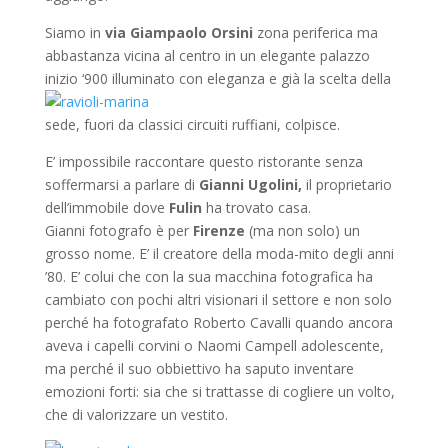
Siamo in
via Giampaolo Orsini
zona periferica ma
abbastanza vicina al centro in un elegante palazzo
inizio ‘900 illuminato con eleganza e già la
scelta della
sede, fuori da classici circuiti ruffiani, colpisce.
E’ impossibile raccontare questo ristorante
senza
soffermarsi a parlare di
Gianni Ugolini,
il proprietario
dell’immobile dove
Fulin
ha trovato casa.
Gianni fotografo è per
Firenze
(ma non solo) un
grosso nome. E’ il creatore della moda-mito degli anni
’80. E’ colui che con la sua macchina fotografica ha
cambiato con pochi altri visionari il settore e non solo
perché ha fotografato Roberto Cavalli quando ancora
aveva i capelli corvini o Naomi Campell adolescente,
ma perché il suo obbiettivo ha saputo inventare
emozioni forti: sia che si trattasse di cogliere un volto,
che di valorizzare un vestito.