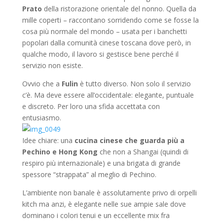
Prato
della ristorazione orientale del nonno. Quella da
mille coperti – raccontano sorridendo come se fosse la
cosa più normale del mondo – usata per i banchetti
popolari dalla comunità cinese toscana dove però, in
qualche modo, il lavoro si gestisce bene perché il
servizio non esiste.
Ovvio che a
Fulin
è tutto diverso. Non solo il servizio
c’è. Ma deve essere all’occidentale: elegante, puntuale
e discreto. Per loro una sfida accettata con
entusiasmo.
Idee chiare: una
cucina cinese che guarda più a
Pechino e Hong Kong
che non a Shangai (quindi di
respiro più internazionale) e una brigata di grande
spessore “strappata” al meglio di Pechino.
L’ambiente non banale è assolutamente privo di orpelli
kitch ma anzi, è elegante nelle sue ampie sale dove
dominano i colori tenui e un eccellente mix fra