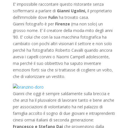
E’ impossibile raccontare questo ristorante
senza
soffermarsi a parlare di
Gianni Ugolini,
il proprietario
dell’immobile dove
Fulin
ha trovato casa.
Gianni fotografo è per
Firenze
(ma non solo) un
grosso nome. E’ il creatore della moda-mito degli anni
’80. E’ colui che con la sua macchina fotografica ha
cambiato con pochi altri visionari il settore e non solo
perché ha fotografato Roberto Cavalli quando ancora
aveva i capelli corvini o Naomi Campell adolescente,
ma perché il suo obbiettivo ha saputo inventare
emozioni forti: sia che si trattasse di cogliere un volto,
che di valorizzare un vestito.
Gianni che oggi è sempre saldamente sulla breccia e
che anzi ha il plusvalore di lavorare tanto e bene anche
per associazioni di volontariato ha nel palazzo di
famiglia accolto il sogno di due giovani e intraprendenti
cinesi ormai italiani di seconda generazione:
Francesco e Stefano Dai
che provengono dalla