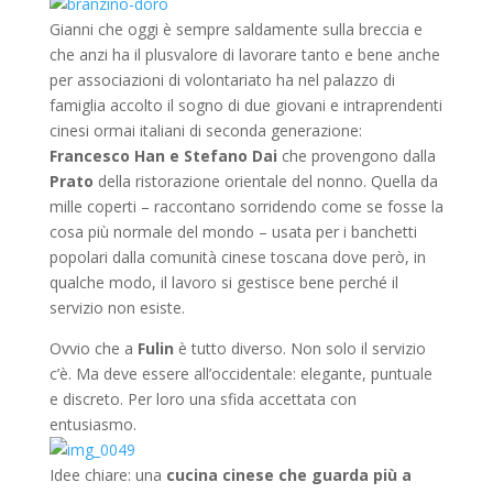
Gianni che oggi è sempre saldamente sulla breccia e
che anzi ha il plusvalore di lavorare tanto e bene anche
per associazioni di volontariato ha nel palazzo di
famiglia accolto il sogno di due giovani e intraprendenti
cinesi ormai italiani di seconda generazione:
Francesco Han e Stefano Dai
che provengono dalla
Prato
della ristorazione orientale del nonno. Quella da
mille coperti – raccontano sorridendo come se fosse la
cosa più normale del mondo – usata per i banchetti
popolari dalla comunità cinese toscana dove però, in
qualche modo, il lavoro si gestisce bene perché il
servizio non esiste.
Ovvio che a
Fulin
è tutto diverso. Non solo il servizio
c’è. Ma deve essere all’occidentale: elegante, puntuale
e discreto. Per loro una sfida accettata con
entusiasmo.
Idee chiare: una
cucina cinese che guarda più a