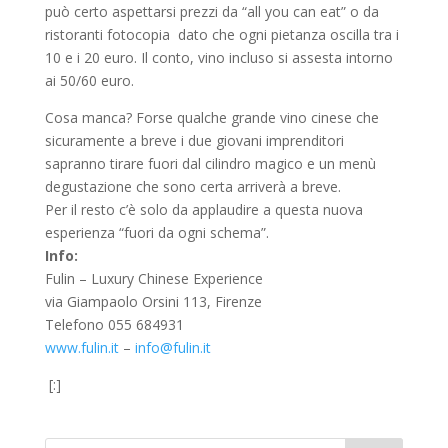
può certo aspettarsi prezzi da “all you can eat” o da
ristoranti fotocopia dato che ogni pietanza oscilla tra i
10 e i 20 euro. Il conto, vino incluso si assesta intorno
ai 50/60 euro.
Cosa manca? Forse qualche grande vino cinese che
sicuramente a breve i due giovani imprenditori
sapranno tirare fuori dal cilindro magico e un menù
degustazione che sono certa arriverà a breve.
Per il resto c’è solo da applaudire a questa nuova
esperienza “fuori da ogni schema”.
Info:
Fulin – Luxury Chinese Experience
via Giampaolo Orsini 113, Firenze
Telefono 055 684931
www.fulin.it
–
info@fulin.it
[:]