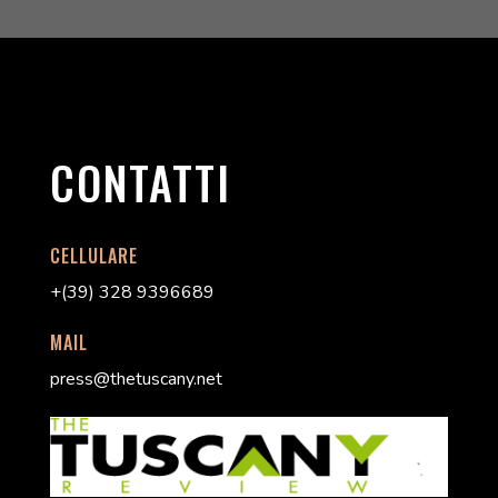
CONTATTI
CELLULARE
+(39) 328 9396689
MAIL
press@thetuscany.net