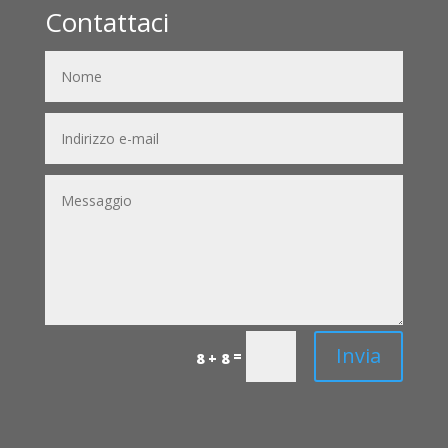
Contattaci
Invia
=
8 + 8