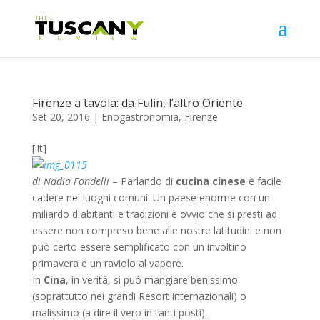
Firenze a tavola: da Fulin, l’altro Oriente
Set 20, 2016
|
Enogastronomia
,
Firenze
[:it]
di Nadia Fondelli
– Parlando di
cucina cinese
è facile
cadere nei luoghi comuni. Un paese enorme con un
miliardo d abitanti e tradizioni è ovvio che si presti ad
essere non compreso bene alle nostre latitudini e non
può certo essere semplificato con un involtino
primavera e un raviolo al vapore.
In
Cina
, in verità, si può mangiare benissimo
(soprattutto nei grandi Resort internazionali) o
malissimo (a dire il vero in tanti posti).