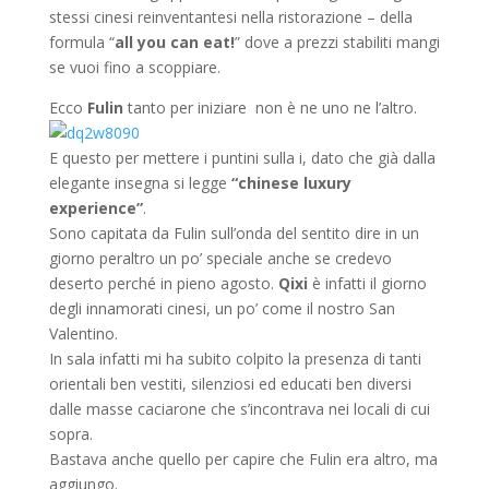
stessi cinesi reinventantesi nella ristorazione – della
formula “
all you can eat!
” dove a prezzi stabiliti mangi
se vuoi fino a scoppiare.
Ecco
Fulin
tanto per iniziare non è ne uno ne l’altro.
E questo per mettere i puntini sulla i, dato che già dalla
elegante insegna si legge
“chinese luxury
experience”
.
Sono capitata da Fulin sull’onda del sentito dire in un
giorno peraltro un po’ speciale anche se credevo
deserto perché in pieno agosto.
Qixi
è infatti il giorno
degli innamorati cinesi, un po’ come il nostro San
Valentino.
In sala infatti mi ha subito colpito la presenza di tanti
orientali ben vestiti, silenziosi ed educati ben diversi
dalle masse caciarone che s’incontrava nei locali di cui
sopra.
Bastava anche quello per capire che Fulin era altro, ma
aggiungo.