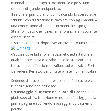
minimalismo di design all’occidentale e pezzi unici
orientali di grande antiquariato.
Il salone al primo piano, pur ricalcando lo stesso stile
“chiude” con discrezione le tavolate con agili bambù –
una concessione alle abitudini orientali ci spiega
Stefano – dato che i cinesi amano anche al ristorante
essere riservati.
E salendo ancora, dopo aver attraversato una
cantina
d’autore dove brillano le migliori etichette italiche e
qualche eccellenza d’oltralpe ecco lo straordinario
terrazzo con affaccio mozzafiato sul piazzale e Forte
Belvedere. Perfetto per un tete-a-tete indimenticabile.
Sedendosi a tavola ed aprendo il menù si capisce che
le scelte sono ben delineate.
Un assaggio d’Oriente nel cuore di Firenze
con
piatti speciali fra tradizione e modernità si legge nella
prima pagina e scorrendo e assaggiando capiremo
perché.