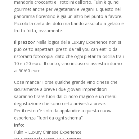
mandorle croccanti e i rotolini dell’orto. Fulin è quindi
gourmet anche per vegetariani e vegani. E questo nel
panorama fiorentino è già un altro bel punto a favore.
Piccola la carta dei dolci ma bando assoluto a gelato e
frutta fritta, ovviamente.
Il prezzo?
Nella logica della Luxury Experience non si
può certo aspettarsi prezzi da “all you can eat” o da
ristoranti fotocopia dato che ogni pietanza oscilla tra i
10 e i 20 euro. Il conto, vino incluso si assesta intorno
ai 50/60 euro.
Cosa manca? Forse qualche grande vino cinese che
sicuramente a breve i due giovani imprenditori
sapranno tirare fuori dal cilindro magico e un menù
degustazione che sono certa arriverà a breve.
Per il resto c’è solo da applaudire a questa nuova
esperienza “fuori da ogni schema”.
Info:
Fulin – Luxury Chinese Experience