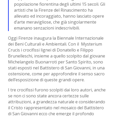
popolazione fiorentina degli ultimi 15 secoli. Gli
artisti che la Firenze del Rinascimento ha
allevato ed incoraggiato, hanno lasciato opere
d’arte meravigliose, che già singolarmente
emanano senzazioni indescrivibili.
Oggi Firenze inaugura la Biennale Internazionale
dei Beni Culturali e Ambientali. Con il Mysterium
Crucis i crocifissi lignei di Donatello e Filippo
Brunelleschi, insieme a quello scolpito dal giovane
Michelangelo Buonarroti per Santo Spirito, sono
stati esposti nel Battistero di San Giovanni, in una
ostensione, come per approfondire il senso sacro
dell’esposizione di queste grandi opere.
I tre crocifissi furono scolpiti dai loro autori, anche
se non ci sono state ancora certezze sulle
attribuzioni, a grandezza naturale e considerando
il Cristo rappresentato nel mosaico del Battistero
di San Giovanni ecco che emerge il profondo