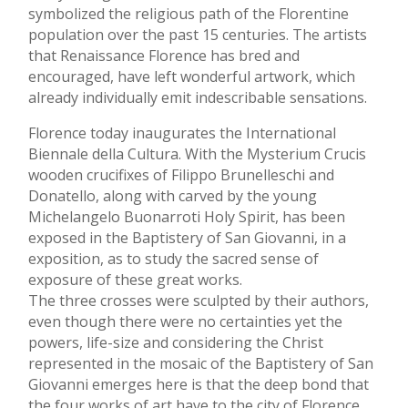
symbolized the religious path of the Florentine
population over the past 15 centuries. The artists
that Renaissance Florence has bred and
encouraged, have left wonderful artwork, which
already individually emit indescribable sensations.
Florence today inaugurates the International
Biennale della Cultura. With the Mysterium Crucis
wooden crucifixes of Filippo Brunelleschi and
Donatello, along with carved by the young
Michelangelo Buonarroti Holy Spirit, has been
exposed in the Baptistery of San Giovanni, in a
exposition, as to study the sacred sense of
exposure of these great works.
The three crosses were sculpted by their authors,
even though there were no certainties yet the
powers, life-size and considering the Christ
represented in the mosaic of the Baptistery of San
Giovanni emerges here is that the deep bond that
the four works of art have to the city of Florence