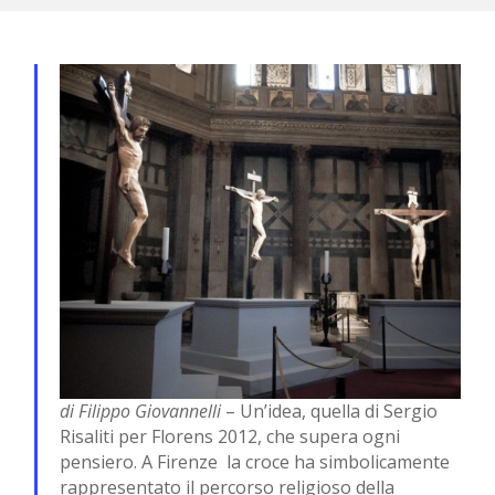
di Filippo Giovannelli
– Un’idea, quella di Sergio
Risaliti per Florens 2012, che supera ogni
pensiero. A Firenze la croce ha simbolicamente
rappresentato il percorso religioso della