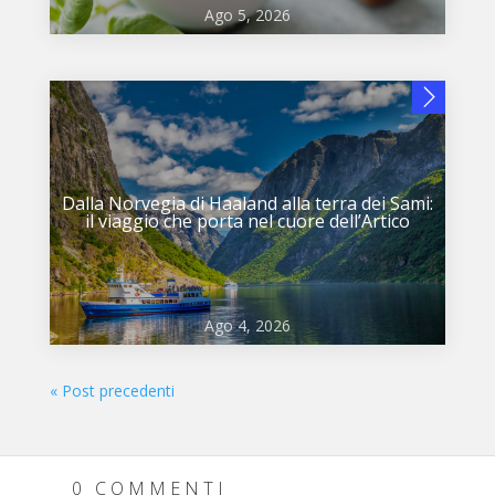
Ago 5, 2026
Dalla Norvegia di Haaland alla terra dei Sami:
il viaggio che porta nel cuore dell’Artico
Ago 4, 2026
« Post precedenti
0 COMMENTI