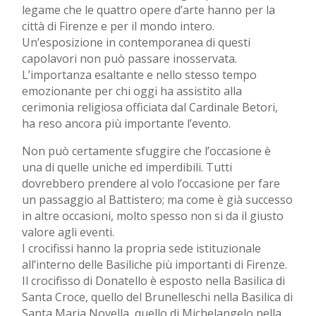
legame che le quattro opere d’arte hanno per la
città di Firenze e per il mondo intero.
Un’esposizione in contemporanea di questi
capolavori non può passare inosservata.
L’importanza esaltante e nello stesso tempo
emozionante per chi oggi ha assistito alla
cerimonia religiosa officiata dal Cardinale Betori,
ha reso ancora più importante l’evento.
Non può certamente sfuggire che l’occasione è
una di quelle uniche ed imperdibili. Tutti
dovrebbero prendere al volo l’occasione per fare
un passaggio al Battistero; ma come è già successo
in altre occasioni, molto spesso non si da il giusto
valore agli eventi.
I crocifissi hanno la propria sede istituzionale
all’interno delle Basiliche più importanti di Firenze.
Il crocifisso di Donatello è esposto nella Basilica di
Santa Croce, quello del Brunelleschi nella Basilica di
Santa Maria Novella, quello di Michelangelo nella