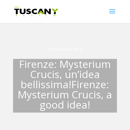
4 Novembre 2012
Firenze: Mysterium
Crucis, un’idea
bellissima!
Firenze:
Mysterium Crucis, a
good idea!