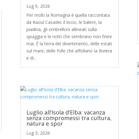
Lug 9, 2026
Per molti la Romagna è quella raccontata
da Raoul Casadei: il liscio, le balere, la
piadina, gli ombrelloni allineati sulla
spiaggia e le notti che sembrano non finire
mai. È la terra del divertimento, delle estati
sul mare, delle folle che affollano la Riviera
e di...
Luglio all’Isola d’Elba: vacanza
senza compromessi tra cultura,
natura e spor
Lug 3, 2026