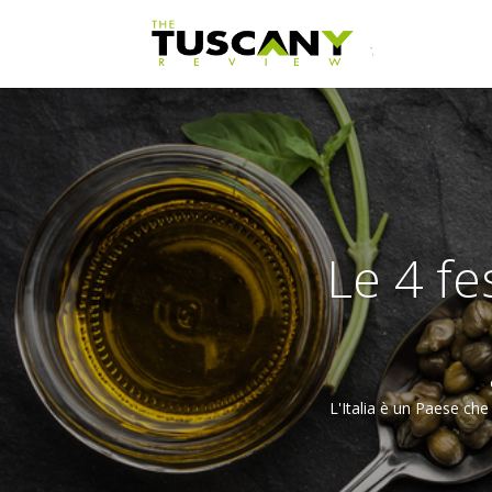
Le 4 fe
L'Italia è un Paese che 