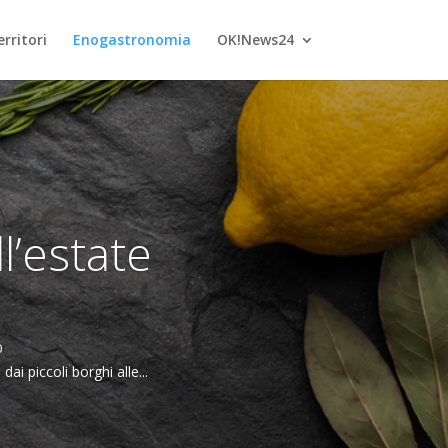
rritori
Enogastronomia
OK!News24
l’estate
0
ai piccoli borghi alle...