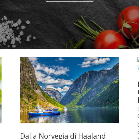
Dalla Norvegia di Haaland