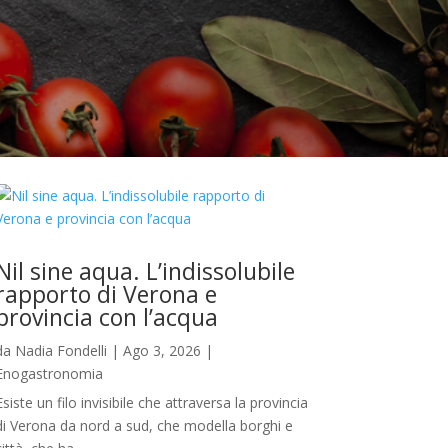
Nil sine aqua. L’indissolubile
rapporto di Verona e
provincia con l’acqua
da
Nadia Fondelli
|
Ago 3, 2026
|
Enogastronomia
Esiste un filo invisibile che attraversa la provincia
di Verona da nord a sud, che modella borghi e