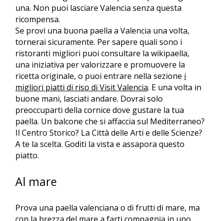
una. Non puoi lasciare Valencia senza questa
ricompensa.
Se provi una buona paella a Valencia una volta,
tornerai sicuramente. Per sapere
quali sono i
ristoranti migliori
puoi consultare la
wikipaella
,
una iniziativa per valorizzare e promuovere la
ricetta originale, o puoi entrare nella sezione
i
migliori piatti di riso di Visit Valencia
. E una volta in
buone mani, lasciati andare. Dovrai solo
preoccuparti della cornice dove gustare la tua
paella. Un balcone che si affaccia sul Mediterraneo?
Il Centro Storico? La Città delle Arti e delle Scienze?
A te la scelta. Goditi la vista e assapora questo
piatto.
Al mare
Prova una paella valenciana o di frutti di mare, ma
con la brezza del mare a farti compagnia in uno