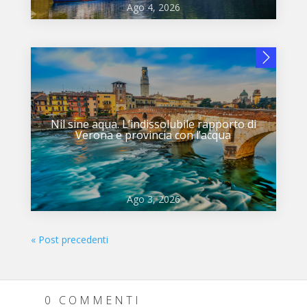
Ago 4, 2026
Nil sine aqua. L’indissolubile rapporto di
Verona e provincia con l’acqua
Ago 3, 2026
« Post precedenti
0 COMMENTI