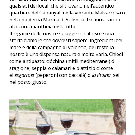
qualsiasi dei locali che si trovano nell’autentico
quartiere del Cabanyal, nella vibrante Malvarrosa o
nella moderna Marina di Valencia, tre must vicino
alla zona marittima della città
Il legame delle nostre spiagge con il riso è una
storia d’amore che dovresti sapere: ingredienti del
mare e della campagna di Valencia, del resto la
nostra è una dispensa naturale molto varia. Chiedi
come antipasto: clóchina (mitili mediterranei) di
stagione, seppia o calamari e piatti tipici come
el
esgarraet
(peperoni con baccalà) o
la titaina,
sei
nel posto giusto.