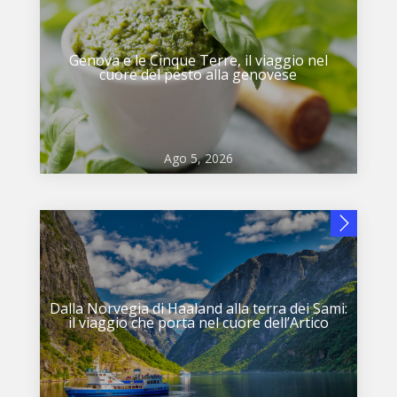
Genova e le Cinque Terre, il viaggio nel
cuore del pesto alla genovese
Ago 5, 2026
Dalla Norvegia di Haaland alla terra dei Sami:
il viaggio che porta nel cuore dell’Artico