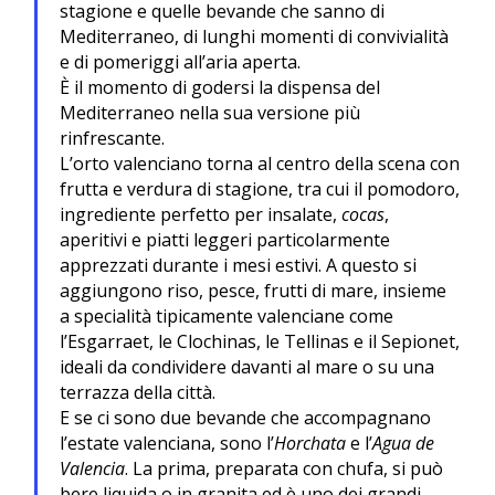
stagione e quelle bevande che sanno di
Mediterraneo, di lunghi momenti di convivialità
e di pomeriggi all’aria aperta.
È il momento di godersi la dispensa del
Mediterraneo nella sua versione più
rinfrescante.
L’orto valenciano torna al centro della scena con
frutta e verdura di stagione, tra cui il pomodoro,
ingrediente perfetto per insalate,
cocas
,
aperitivi e piatti leggeri particolarmente
apprezzati durante i mesi estivi. A questo si
aggiungono riso, pesce, frutti di mare, insieme
a specialità tipicamente valenciane come
l’Esgarraet, le Clochinas, le Tellinas e il Sepionet,
ideali da condividere davanti al mare o su una
terrazza della città.
E se ci sono due bevande che accompagnano
l’estate valenciana, sono l’
Horchata
e l’
Agua de
Valencia
. La prima, preparata con chufa, si può
bere liquida o in granita ed è uno dei grandi