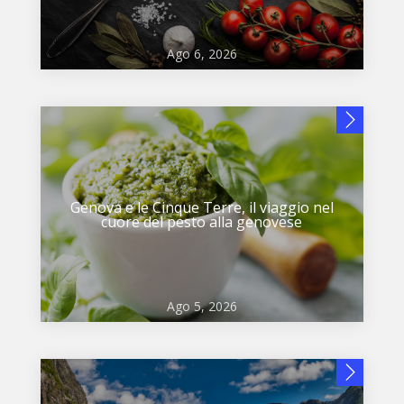
Ago 6, 2026
Genova e le Cinque Terre, il viaggio nel
cuore del pesto alla genovese
Ago 5, 2026