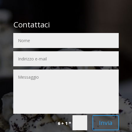
Contattaci
Invia
=
6 + 1