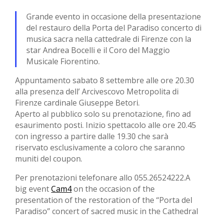
Grande evento in occasione della presentazione
del restauro della Porta del Paradiso concerto di
musica sacra nella cattedrale di Firenze con la
star Andrea Bocelli e il Coro del Maggio
Musicale Fiorentino.
Appuntamento sabato 8 settembre alle ore 20.30
alla presenza dell’ Arcivescovo Metropolita di
Firenze cardinale Giuseppe Betori.
Aperto al pubblico solo su prenotazione, fino ad
esaurimento posti. Inizio spettacolo alle ore 20.45
con ingresso a partire dalle 19.30 che sarà
riservato esclusivamente a coloro che saranno
muniti del coupon.
Per prenotazioni telefonare allo 055.26524222.
A
big event
Cam4
on the occasion of the
presentation of the restoration of the “Porta del
Paradiso” concert of sacred music in the Cathedral