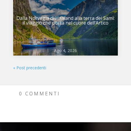
Dalla Norvegia di Haaland alla terra dei Sami:
il viaggio che porta nel cuore dell’Artico
Ago 4, 2026
« Post precedenti
0 COMMENTI