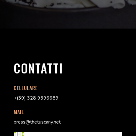
CONTATTI
CELLULARE
+(39) 328 9396689
MAIL
press@thetuscany.net