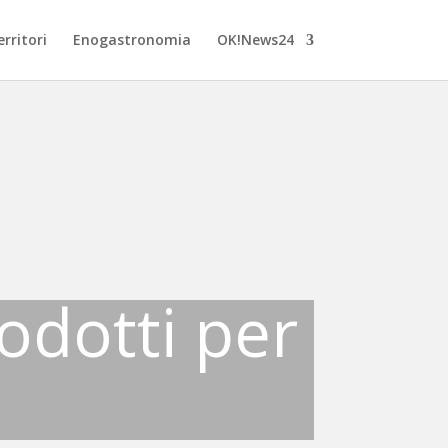
rritori
Enogastronomia
OK!News24
odotti per