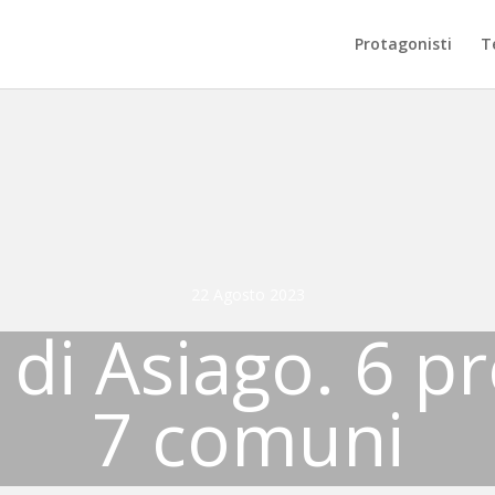
Protagonisti
Te
22 Agosto 2023
 di Asiago. 6 pr
7 comuni