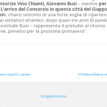
nsorzio Vino Chianti, Giovanni Busi
– mentre
per
’arrivo del Consorzio in questa città del Giapp
ion
i, chiaro sintomo di una forte voglia di riparten
e ai visitatori stranieri, dopo quasi tre anni di pan
onclude Busi – rappresenta il preludio al ritorno 
ne, previsto per la prossima primavera”.
amici a quattro zampe
Il Vitellone Bianco 
Enogastronomia