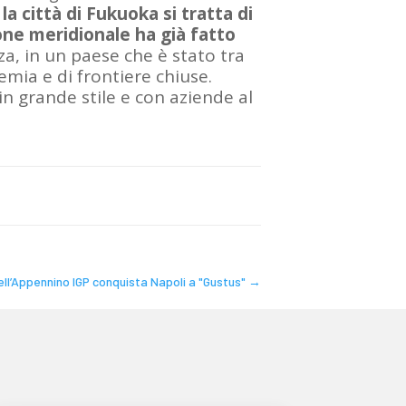
 la città di Fukuoka si tratta di
one meridionale ha già fatto
za, in un paese che è stato tra
demia e di frontiere chiuse.
in grande stile e con aziende al
dell’Appennino IGP conquista Napoli a "Gustus"
→