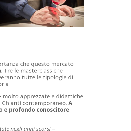
mportanza che questo mercato
i. Tre le masterclass che
eranno tutte le tipologie di
oria
e molto apprezzate e didattiche
el Chianti contemporaneo.
A
ino e profondo conoscitore
ute negli anni scorsi
–