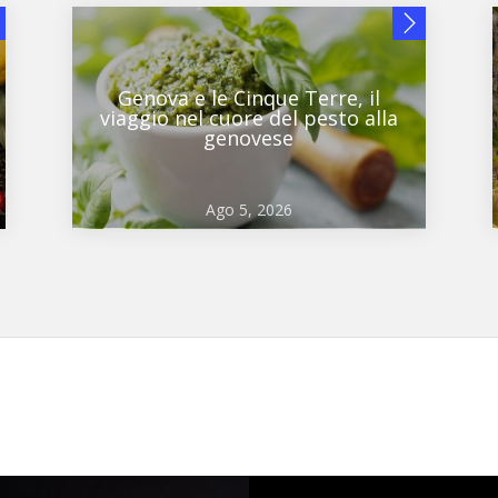
Genova e le Cinque Terre, il
viaggio nel cuore del pesto alla
genovese
Ago 5, 2026