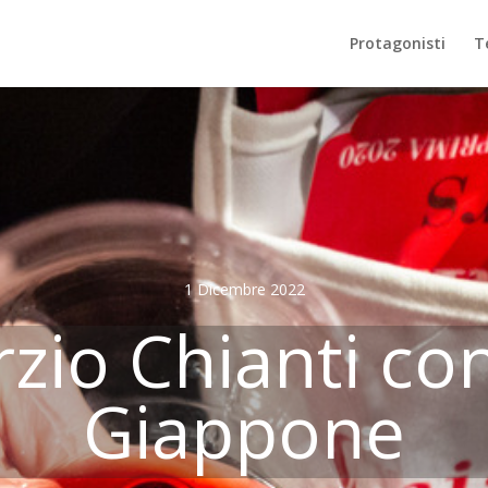
Protagonisti
Te
1 Dicembre 2022
rzio Chianti con
Giappone