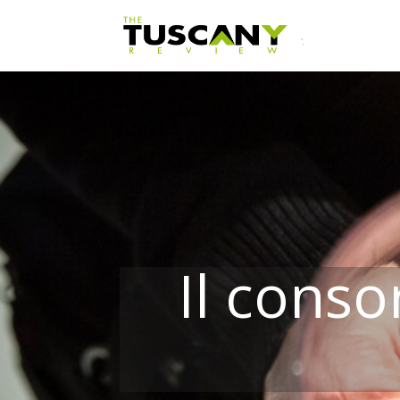
Il conso