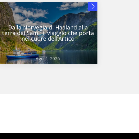
Dalla Norvegia di Haaland alla
terra dei Sami: il viaggio che porta
nel cuore dell’Artico
Ago 4, 2026