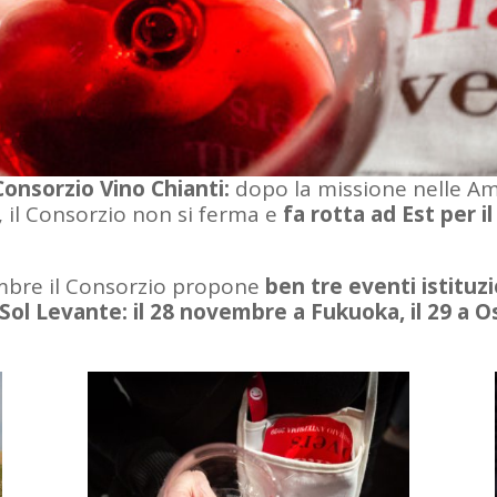
Consorzio Vino Chianti:
dopo la missione nelle Ame
, il Consorzio non si ferma e
fa rotta ad Est per i
mbre il Consorzio propone
ben tre eventi istituz
ol Levante: il 28 novembre a Fukuoka, il 29 a Os