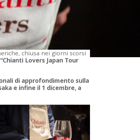
riche, chiusa nei giorni scorsi
l “Chianti Lovers Japan Tour
ionali di approfondimento sulla
aka e infine il 1 dicembre, a