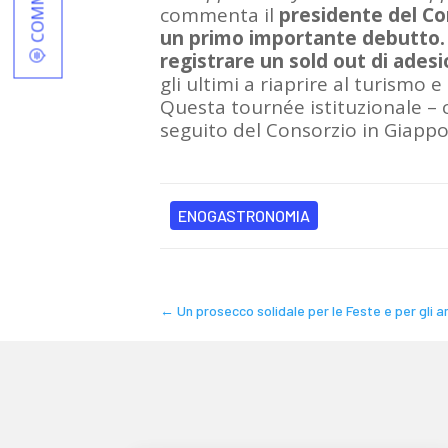
commenta il
presidente del Co
un primo importante debutto. L
registrare un sold out di ades
gli ultimi a riaprire al turismo 
Questa tournée istituzionale – c
seguito del Consorzio in Giappo
ENOGASTRONOMIA
←
Un prosecco solidale per le Feste e per gli 