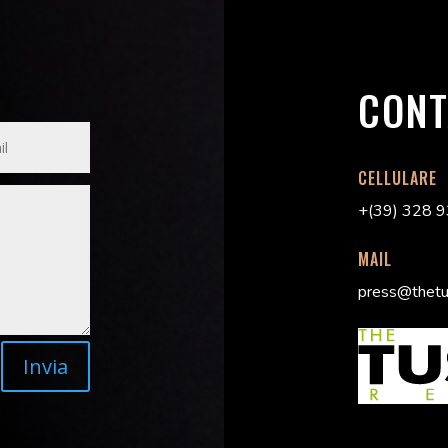
CONT
CELLULARE
+(39) 328 
MAIL
press@thetu
Invia