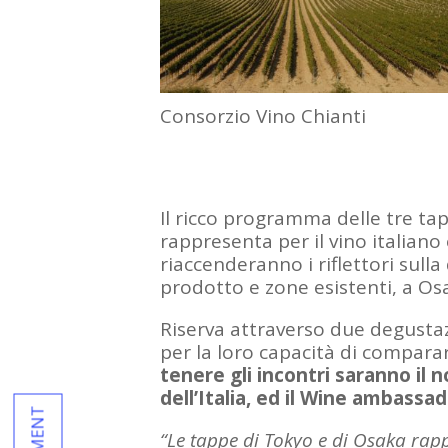
Consorzio Vino Chianti
Il ricco programma delle tre ta
rappresenta per il vino italiano
riaccenderanno i riflettori sul
prodotto e zone esistenti, a Osa
Riserva attraverso due degustaz
per la loro capacità di compar
tenere gli incontri saranno il 
dell’Italia, ed il Wine ambassa
COMMENT
“Le tappe di Tokyo e di Osaka rapp