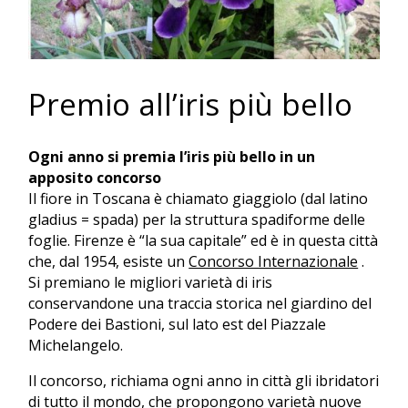
Premio all’iris più bello
Ogni anno si premia l’iris più bello in un
apposito concorso
Il fiore in Toscana è chiamato giaggiolo (dal latino
gladius = spada) per la struttura spadiforme delle
foglie. Firenze è “la sua capitale” ed è in questa città
che, dal 1954, esiste un
Concorso Internazionale
.
Si premiano le migliori varietà di iris
conservandone una traccia storica nel giardino del
Podere dei Bastioni, sul lato est del Piazzale
Michelangelo.
Il concorso, richiama ogni anno in città gli ibridatori
di tutto il mondo, che propongono varietà nuove