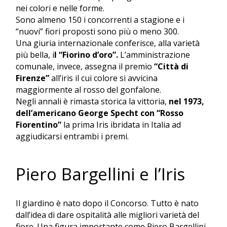
nei colori e nelle forme.
Sono almeno 150 i concorrenti a stagione e i
“nuovi” fiori proposti sono più o meno 300.
Una giuria internazionale conferisce, alla varietà
più bella, i
l “Fiorino d’oro”.
L’amministrazione
comunale, invece, assegna il premio
“Città di
Firenze”
all’iris il cui colore si avvicina
maggiormente al rosso del gonfalone.
Negli annali è rimasta storica la vittoria,
nel 1973,
dell’americano George Specht con “Rosso
Fiorentino”
la prima Iris ibridata in Italia ad
aggiudicarsi entrambi i premi.
Piero Bargellini e l’Iris
Il giardino è nato dopo il Concorso. Tutto è nato
dall’idea di dare ospitalità alle migliori varietà del
fiore. Una figura importante come Piero Bargellini,