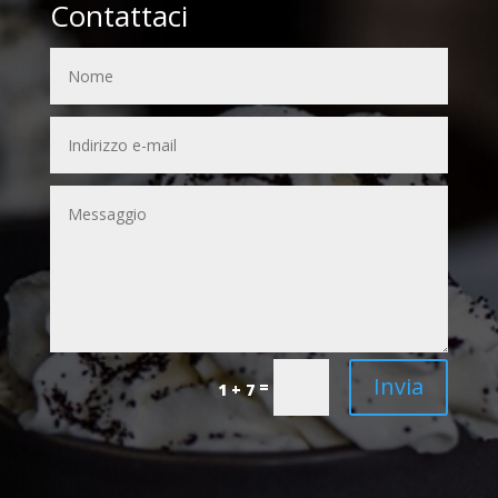
Contattaci
Invia
=
1 + 7