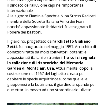
il sindaco dell’alluvione capì ne l’importanza
internazionale.
Alle signore Flaminia Specht e Nina Stross Radicati,
membre della Società Italiana Amici dei Fiori
nonché appassionate ibridatrici, fu assegnato il
Podere dei bastioni.
Il giardino, progettato dall’
architetto Giuliano
Zetti
, fu inaugurato nel maggio 1957. Arricchito di
donazioni fatte da molti coltivatori, botanici e
appassionati italiani e stranieri,
fra cui si segnala
la collezione di iris storiche del Memorial
Garden di Montclair, Usa.
Attualmente, dopo la
costruzione nel 1967 del laghetto creato per
ospitare le specie acquitrinose, come quelle le
giapponesi e la Louisiana, il giardino si spande per
due ettari in mezzo ad uno straordinario uliveto.