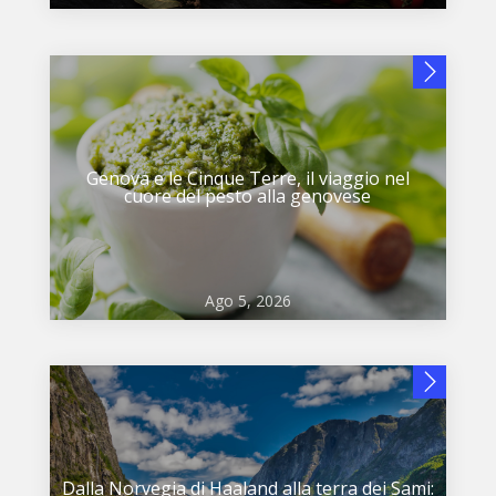
Genova e le Cinque Terre, il viaggio nel
cuore del pesto alla genovese
Ago 5, 2026
Dalla Norvegia di Haaland alla terra dei Sami: