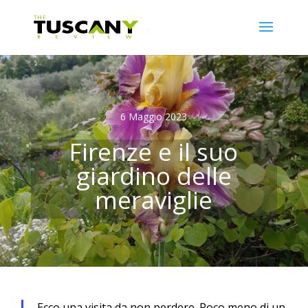
6 Maggio 2023
Firenze e il suo
giardino delle
meraviglie
Ecco una visita da non perdere. Poco meno di un