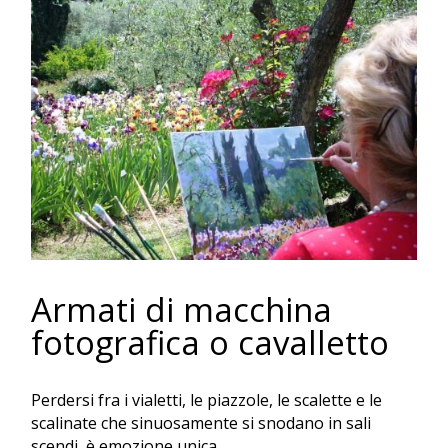
Armati di macchina
fotografica o cavalletto
Perdersi fra i vialetti, le piazzole, le scalette e le
scalinate che sinuosamente si snodano in sali
scendi, è emozione unica.