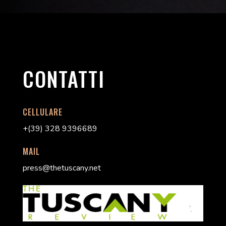
CONTATTI
CELLULARE
+(39) 328 9396689
MAIL
press@thetuscany.net