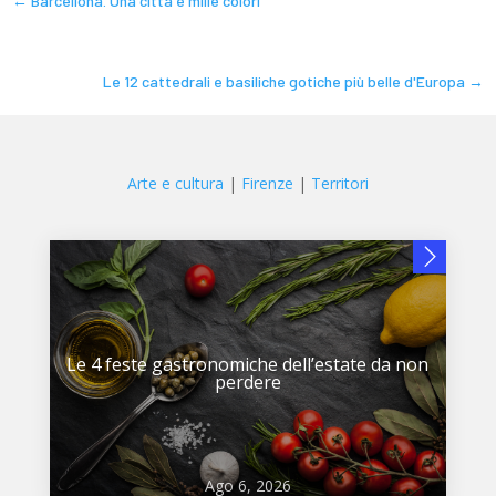
←
Barcellona. Una città e mille colori
Le 12 cattedrali e basiliche gotiche più belle d'Europa
→
Arte e cultura
|
Firenze
|
Territori
Le 4 feste gastronomiche dell’estate da non
perdere
Ago 6, 2026