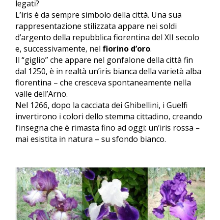
legati?
L’iris è da sempre simbolo della città. Una sua
rappresentazione stilizzata appare nei soldi
d’argento della repubblica fiorentina del XII secolo
e, successivamente, nel
fiorino d’oro
.
Il “giglio” che appare nel gonfalone della città fin
dal 1250, è in realtà un’iris bianca della varietà alba
florentina – che cresceva spontaneamente nella
valle dell’Arno.
Nel 1266, dopo la cacciata dei Ghibellini, i Guelfi
invertirono i colori dello stemma cittadino, creando
l’insegna che è rimasta fino ad oggi: un’iris rossa –
mai esistita in natura – su sfondo bianco.